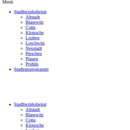
Menü
Stadtbezirksbeirat
Altstadt
Blasewitz
Cotta
Klotzsche
Leuben
Loschwitz
Neustadt
Pieschen
Plauen
Prohlis
Stadtratsprogramm
Stadtbezirksbeirat
Altstadt
Blasewitz
Cotta
Klotzsche