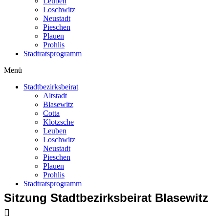
Leuben
Loschwitz
Neustadt
Pieschen
Plauen
Prohlis
Stadtratsprogramm
Menü
Stadtbezirksbeirat
Altstadt
Blasewitz
Cotta
Klotzsche
Leuben
Loschwitz
Neustadt
Pieschen
Plauen
Prohlis
Stadtratsprogramm
Sitzung Stadtbezirksbeirat Blasewitz